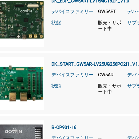
DK_EDP_GW5ART-LV15MG132P_V1.0
デバイスファミリー
GW5ART
デバ
状態
販売・サポ
サプ
ート中
DK_START_GW5AR-LV25UG256PC2I1_V1.
デバイスファミリー
GW5AR
デバ
状態
販売・サポ
サプ
ート中
B-OP901-16
デバイスファミリー
--
デバ