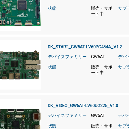
状態
販売・サポ
サプ
ート中
DK_START_GW5AT-LV60PG484A_V1.2
デバイスファミリー
GW5AT
デバ
状態
販売・サポ
サプ
ート中
DK_VIDEO_GW5AT-LV60UG225_V1.0
デバイスファミリー
GW5AT
デバ
状態
販売・サポ
サプ