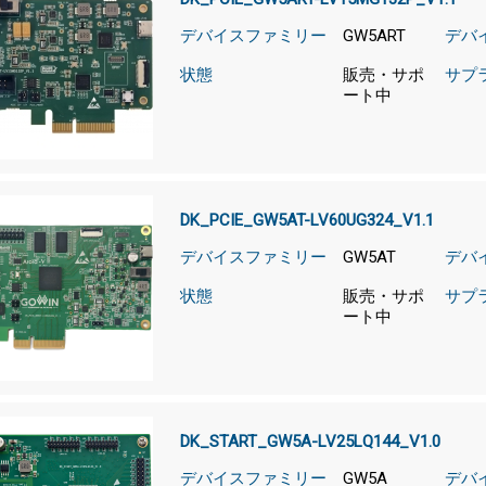
デバイスファミリー
GW5ART
デバ
状態
販売・サポ
サプ
ート中
DK_PCIE_GW5AT-LV60UG324_V1.1
デバイスファミリー
GW5AT
デバ
状態
販売・サポ
サプ
ート中
DK_START_GW5A-LV25LQ144_V1.0
デバイスファミリー
GW5A
デバ