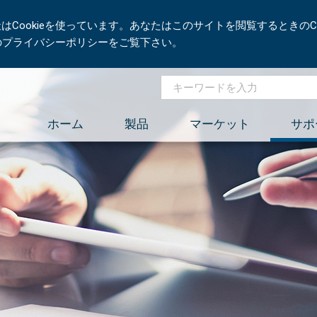
Cookieを使っています。あなたはこのサイトを閲覧するときのCo
社のプライバシーポリシーをご覧下さい。
ホーム
製品
マーケット
サポ