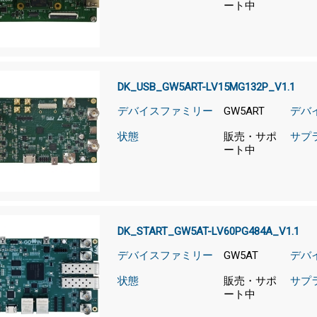
ート中
DK_USB_GW5ART-LV15MG132P_V1.1
デバイスファミリー
GW5ART
デバ
状態
販売・サポ
サプ
ート中
DK_START_GW5AT-LV60PG484A_V1.1
デバイスファミリー
GW5AT
デバ
状態
販売・サポ
サプ
ート中