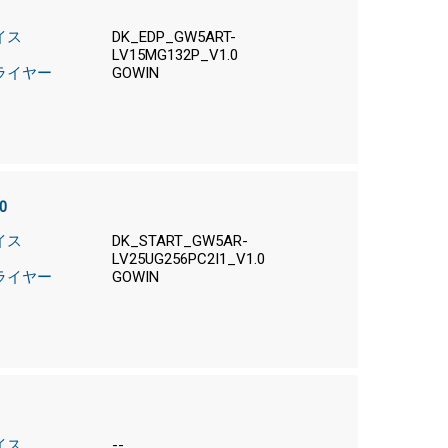
イス
DK_EDP_GW5ART-
LV15MG132P_V1.0
ライヤー
GOWIN
0
イス
DK_START_GW5AR-
LV25UG256PC2I1_V1.0
ライヤー
GOWIN
イス
--