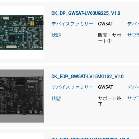
DK_DP_GW5AT-LV60UG225_V1.0
デバイスファミリー
GW5AT
デバ
状態
販売・サポ
サプ
ート中
DK_EDP_GW5AT-LV15MG132_V1.0
デバイスファミリー
GW5AT
デバ
状態
サポート終
サプ
了