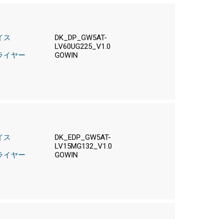
イス
DK_DP_GW5AT-
LV60UG225_V1.0
ライヤー
GOWIN
イス
DK_EDP_GW5AT-
LV15MG132_V1.0
ライヤー
GOWIN