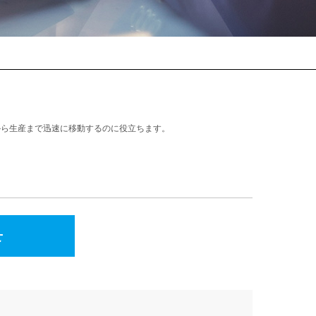
から生産まで迅速に移動するのに役立ちます。
せ