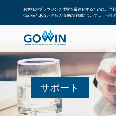
お客様のブラウジング体験を最適化するために、当社は
Cookieとあなたの個人情報の詳細については、当
サポート