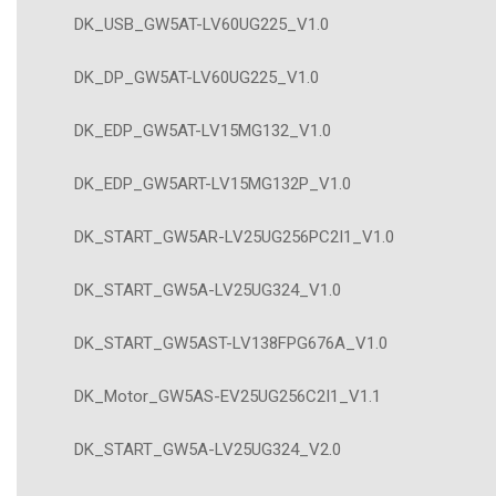
DK_USB_GW5AT-LV60UG225_V1.0
DK_DP_GW5AT-LV60UG225_V1.0
DK_EDP_GW5AT-LV15MG132_V1.0
DK_EDP_GW5ART-LV15MG132P_V1.0
DK_START_GW5AR-LV25UG256PC2I1_V1.0
DK_START_GW5A-LV25UG324_V1.0
DK_START_GW5AST-LV138FPG676A_V1.0
DK_Motor_GW5AS-EV25UG256C2I1_V1.1
DK_START_GW5A-LV25UG324_V2.0