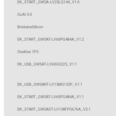
DK_START_GW5A-LV25LQ144_V1.0
GoAI 3.0
BrisbaneSilicon
DK_START_GW5AT-LV60PG484A_V1.2
OneKiwi 1P5
DK_USB_GW5AT-LV60UG225_V1.1
DK_USB_GW5ART-LV15MG132P_V1.1
DK_START_GW5AT-LV60PG484A_V1.1
DK_START_GW5AST-LV138FPG676A_V2.1