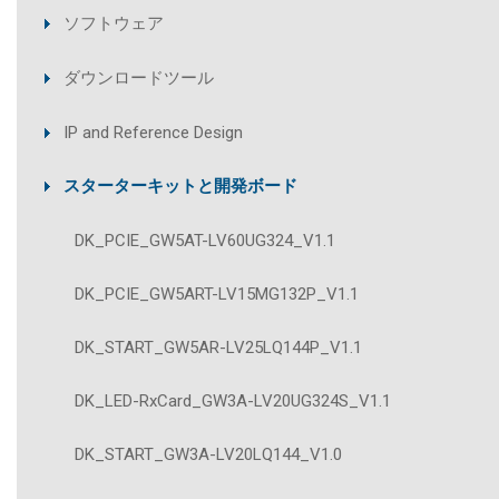
ソフトウェア
ダウンロードツール
IP and Reference Design
スターターキットと開発ボード
DK_PCIE_GW5AT-LV60UG324_V1.1
DK_PCIE_GW5ART-LV15MG132P_V1.1
DK_START_GW5AR-LV25LQ144P_V1.1
DK_LED-RxCard_GW3A-LV20UG324S_V1.1
DK_START_GW3A-LV20LQ144_V1.0