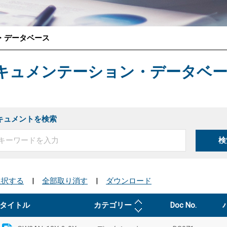
・データベース
®
キュメンテーション・データベ
キュメントを検索
検