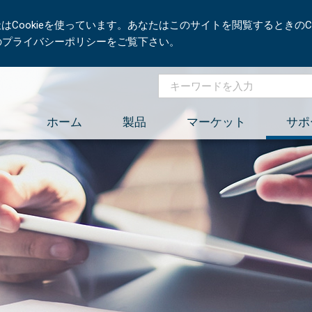
Cookieを使っています。あなたはこのサイトを閲覧するときのCo
社のプライバシーポリシーをご覧下さい。
ホーム
製品
マーケット
サポ