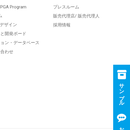
 FPGA Program
プレスルーム
ム
販売代理店/ 販売代理人
スデザイン
採用情報
トと開発ボード
ション・データベース
い合わせ
サンプル