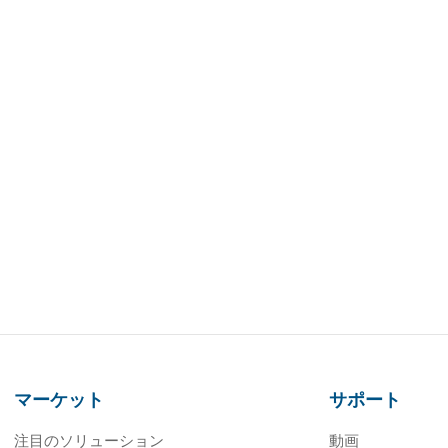
マーケット
サポート
注目のソリューション
動画