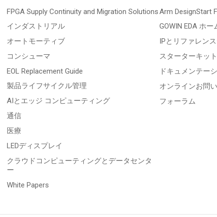
FPGA Supply Continuity and Migration Solutions
Arm DesignStart
インダストリアル
GOWIN EDA ホー
オートモーティブ
IPとリファレン
コンシューマ
スターターキッ
EOL Replacement Guide
ドキュメンテー
製品ライフサイクル管理
オンラインお問
AIとエッジ コンピューティング
フォーラム
通信
医療
LEDディスプレイ
クラウドコンピューティングとデータセンタ
ー
White Papers