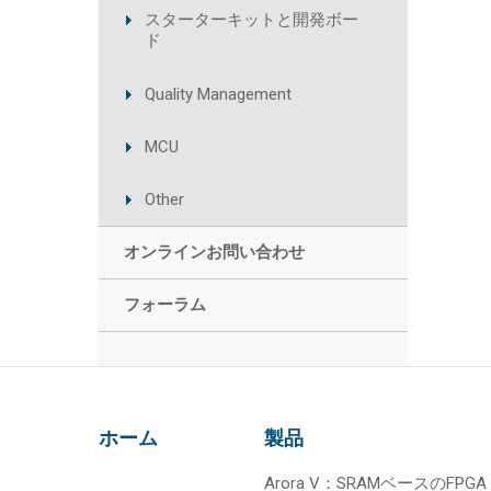
スターターキットと開発ボー
ド
Quality Management
MCU
Other
オンラインお問い合わせ
フォーラム
ホーム
製品
Arora V：SRAMベースのFPGA