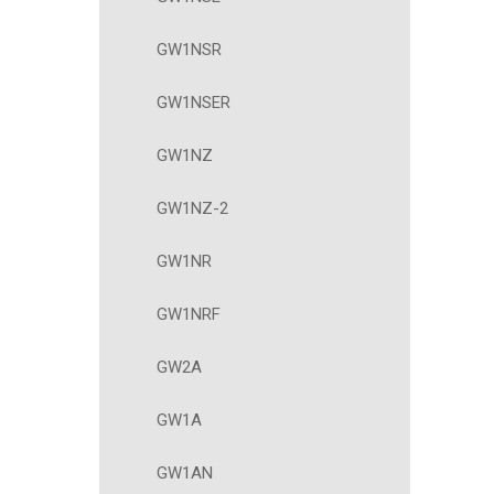
GW1NSR
GW1NSER
GW1NZ
GW1NZ-2
GW1NR
GW1NRF
GW2A
GW1A
GW1AN