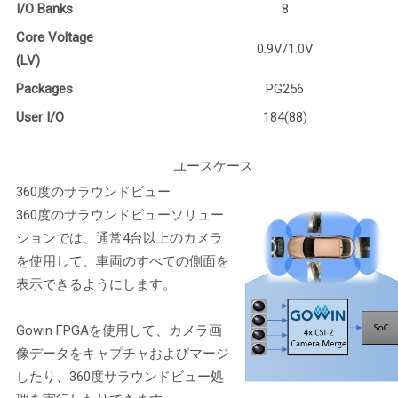
I/O Banks
8
Core Voltage
0.9V/1.0V
(LV)
Packages
PG256
User I/O
184(88)
ユースケース
360度のサラウンドビュー
360度のサラウンドビューソリュー
ションでは、通常4台以上のカメラ
を使用して、車両のすべての側面を
表示できるようにします。
Gowin FPGAを使用して、カメラ画
像データをキャプチャおよびマージ
したり、360度サラウンドビュー処