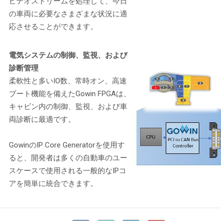
ビデオストリームを処理して、今日
の車両に必要なさまざまな状況に適
応させることができます。
電気システムの制御、監視、および
診断管理
柔軟性と多いIO数、常時オン、高速
ブート機能を備えたGowin FPGAは、
キャビン内の制御、監視、および車
両診断に最適です。
GowinのIP Core Generatorを使用す
ると、開発者は多くの自動車のユー
スケースで使用される一般的なIPコ
アを簡単に統合できます。