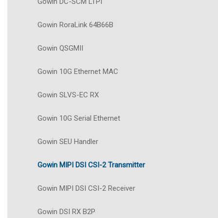
Gowin DC-SCM LTPI
Gowin RoraLink 64B66B
Gowin QSGMII
Gowin 10G Ethernet MAC
Gowin SLVS-EC RX
Gowin 10G Serial Ethernet
Gowin SEU Handler
Gowin MIPI DSI CSI-2 Transmitter
Gowin MIPI DSI CSI-2 Receiver
Gowin DSI RX B2P