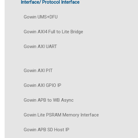
Interface/ Protocol Interface
Gowin UMS+DFU
Gowin AXI4 Full to Lite Bridge
Gowin AXI UART
Gowin AXI PIT
Gowin AXI GPIO IP
Gowin APB to WB Async
Gowin Lite PSRAM Memory Interface
Gowin APB SD Host IP