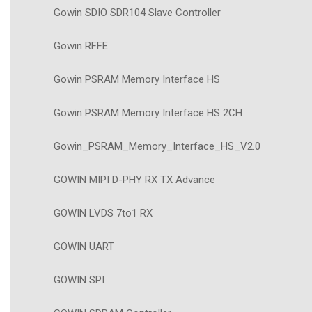
Gowin SDIO SDR104 Slave Controller
Gowin RFFE
Gowin PSRAM Memory Interface HS
Gowin PSRAM Memory Interface HS 2CH
Gowin_PSRAM_Memory_Interface_HS_V2.0
GOWIN MIPI D-PHY RX TX Advance
GOWIN LVDS 7to1 RX
GOWIN UART
GOWIN SPI