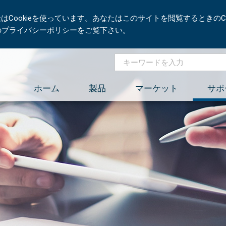
Cookieを使っています。あなたはこのサイトを閲覧するときのCo
社のプライバシーポリシーをご覧下さい。
ホーム
製品
マーケット
サポ