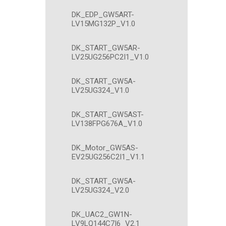
DK_EDP_GW5ART-
LV15MG132P_V1.0
DK_START_GW5AR-
LV25UG256PC2I1_V1.0
DK_START_GW5A-
LV25UG324_V1.0
DK_START_GW5AST-
LV138FPG676A_V1.0
DK_Motor_GW5AS-
EV25UG256C2I1_V1.1
DK_START_GW5A-
LV25UG324_V2.0
DK_UAC2_GW1N-
LV9LQ144C7I6_V2.1