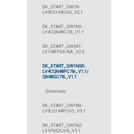
DK_START_GW1N-
LV9EQ144C6I5_V2.1
DK_START_GW1NS-
LV4CQN48C7I6_V1.1
DK_START_GW5AT-
LV138FPG676A_V2.0
DK_START_GW1NSR-
LV4CQN48PC7I6_V1.1/
QN48GC7I6_V1.1
Schematic
DK_START_GW1NR-
LV9LQ144PC6I5_V3.1
DK_START_GW1NZ-
LV1FN32C6I5_V3.1