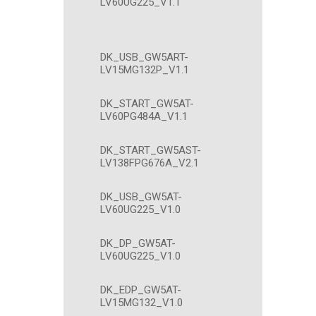
LV60UG225_V1.1
DK_USB_GW5ART-
LV15MG132P_V1.1
DK_START_GW5AT-
LV60PG484A_V1.1
DK_START_GW5AST-
LV138FPG676A_V2.1
DK_USB_GW5AT-
LV60UG225_V1.0
DK_DP_GW5AT-
LV60UG225_V1.0
DK_EDP_GW5AT-
LV15MG132_V1.0