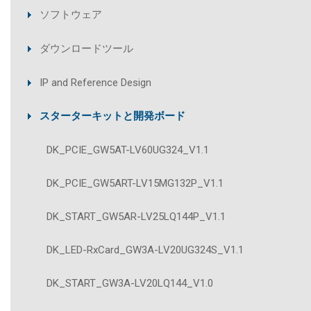
ソフトウェア
ダウンロードツール
IP and Reference Design
スターターキットと開発ボード
DK_PCIE_GW5AT-LV60UG324_V1.1
DK_PCIE_GW5ART-LV15MG132P_V1.1
DK_START_GW5AR-LV25LQ144P_V1.1
DK_LED-RxCard_GW3A-LV20UG324S_V1.1
DK_START_GW3A-LV20LQ144_V1.0