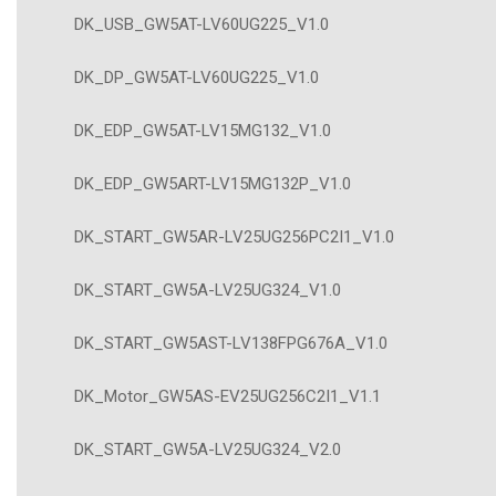
DK_USB_GW5AT-LV60UG225_V1.0
DK_DP_GW5AT-LV60UG225_V1.0
DK_EDP_GW5AT-LV15MG132_V1.0
DK_EDP_GW5ART-LV15MG132P_V1.0
DK_START_GW5AR-LV25UG256PC2I1_V1.0
DK_START_GW5A-LV25UG324_V1.0
DK_START_GW5AST-LV138FPG676A_V1.0
DK_Motor_GW5AS-EV25UG256C2I1_V1.1
DK_START_GW5A-LV25UG324_V2.0