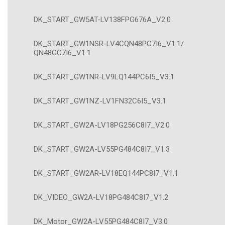
DK_START_GW5AT-LV138FPG676A_V2.0
DK_START_GW1NSR-LV4CQN48PC7I6_V1.1/
QN48GC7I6_V1.1
DK_START_GW1NR-LV9LQ144PC6I5_V3.1
DK_START_GW1NZ-LV1FN32C6I5_V3.1
DK_START_GW2A-LV18PG256C8I7_V2.0
DK_START_GW2A-LV55PG484C8I7_V1.3
DK_START_GW2AR-LV18EQ144PC8I7_V1.1
DK_VIDEO_GW2A-LV18PG484C8I7_V1.2
DK_Motor_GW2A-LV55PG484C8I7_V3.0