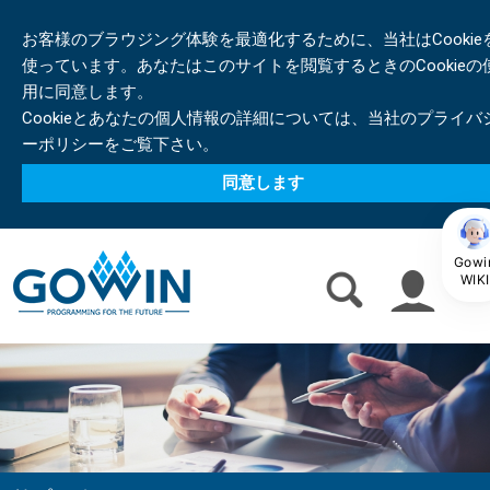
お客様のブラウジング体験を最適化するために、当社はCookie
使っています。あなたはこのサイトを閲覧するときのCookieの
用に同意します。
Cookieとあなたの個人情報の詳細については、当社のプライバ
ーポリシーをご覧下さい。
同意します
Gowi
WIKI