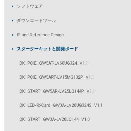
ソフトウェア
ダウンロードツール
IP and Reference Design
スターターキットと開発ボード
DK_PCIE_GW5AT-LV60UG324_V1.1
DK_PCIE_GW5ART-LV15MG132P_V1.1
DK_START_GW5AR-LV25LQ144P_V1.1
DK_LED-RxCard_GW3A-LV20UG324S_V1.1
DK_START_GW3A-LV20LQ144_V1.0