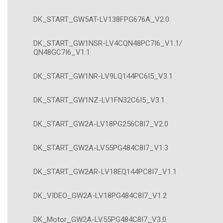
DK_START_GW5AT-LV138FPG676A_V2.0
DK_START_GW1NSR-LV4CQN48PC7I6_V1.1/
QN48GC7I6_V1.1
DK_START_GW1NR-LV9LQ144PC6I5_V3.1
DK_START_GW1NZ-LV1FN32C6I5_V3.1
DK_START_GW2A-LV18PG256C8I7_V2.0
DK_START_GW2A-LV55PG484C8I7_V1.3
DK_START_GW2AR-LV18EQ144PC8I7_V1.1
DK_VIDEO_GW2A-LV18PG484C8I7_V1.2
DK_Motor_GW2A-LV55PG484C8I7_V3.0