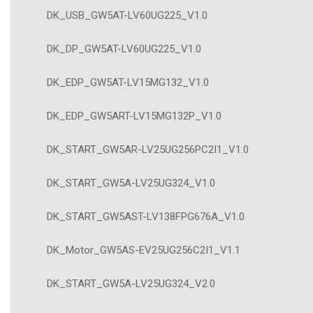
DK_USB_GW5AT-LV60UG225_V1.0
DK_DP_GW5AT-LV60UG225_V1.0
DK_EDP_GW5AT-LV15MG132_V1.0
DK_EDP_GW5ART-LV15MG132P_V1.0
DK_START_GW5AR-LV25UG256PC2I1_V1.0
DK_START_GW5A-LV25UG324_V1.0
DK_START_GW5AST-LV138FPG676A_V1.0
DK_Motor_GW5AS-EV25UG256C2I1_V1.1
DK_START_GW5A-LV25UG324_V2.0