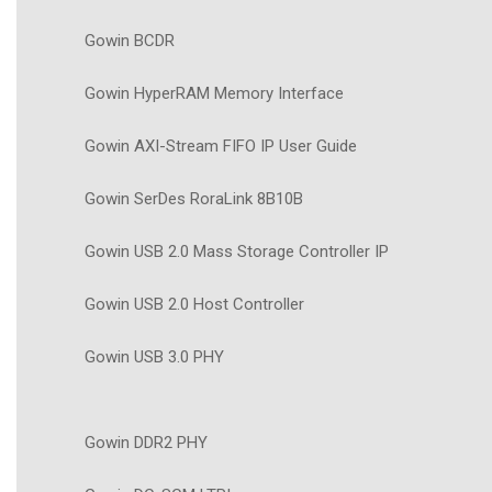
Gowin BCDR
Gowin HyperRAM Memory Interface
Gowin AXI-Stream FIFO IP User Guide
Gowin SerDes RoraLink 8B10B
Gowin USB 2.0 Mass Storage Controller IP
Gowin USB 2.0 Host Controller
Gowin USB 3.0 PHY
Gowin DDR2 PHY