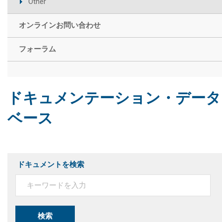
Other
オンラインお問い合わせ
フォーラム
ドキュメンテーション・データ
ベース
ドキュメントを検索
検索