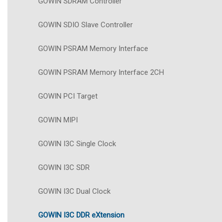
GOWIN SDRAM Controller
GOWIN SDIO Slave Controller
GOWIN PSRAM Memory Interface
GOWIN PSRAM Memory Interface 2CH
GOWIN PCI Target
GOWIN MIPI
GOWIN I3C Single Clock
GOWIN I3C SDR
GOWIN I3C Dual Clock
GOWIN I3C DDR eXtension