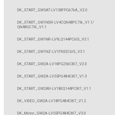
DK_START_GW5AT-LV138FPG676A_V2.0
DK_START_GW1NSR-LV4CQN48PC7I6_V1.1/
QN48GC7I6_V1.1
DK_START_GW1NR-LV9LQ144PC6I5_V3.1
DK_START_GW1NZ-LV1FN32C6I5_V3.1
DK_START_GW2A-LV18PG256C8I7_V2.0
DK_START_GW2A-LV55PG484C8I7_V1.3
DK_START_GW2AR-LV18EQ144PC8I7_V1.1
DK_VIDEO_GW2A-LV18PG484C8I7_V1.2
DK_Motor_GW2A-LV55PG484C8I7_V3.0