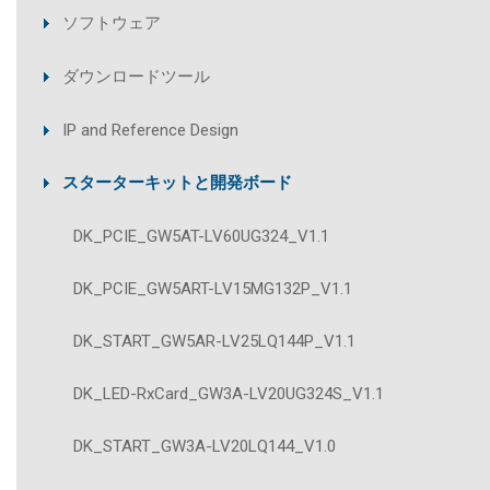
ソフトウェア
ダウンロードツール
IP and Reference Design
スターターキットと開発ボード
DK_PCIE_GW5AT-LV60UG324_V1.1
DK_PCIE_GW5ART-LV15MG132P_V1.1
DK_START_GW5AR-LV25LQ144P_V1.1
DK_LED-RxCard_GW3A-LV20UG324S_V1.1
DK_START_GW3A-LV20LQ144_V1.0