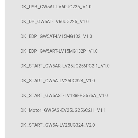
DK_USB_GW5AT-LV60UG225_V1.0
DK_DP_GW5AT-LV60UG225_V1.0
DK_EDP_GW5AT-LV15MG132_V1.0
DK_EDP_GW5ART-LV15MG132P_V1.0
DK_START_GW5AR-LV25UG256PC2I1_V1.0
DK_START_GW5A-LV25UG324_V1.0
DK_START_GW5AST-LV138FPG676A_V1.0
DK_Motor_GW5AS-EV25UG256C2I1_V1.1
DK_START_GW5A-LV25UG324_V2.0