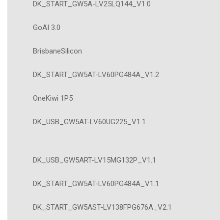
DK_START_GW5A-LV25LQ144_V1.0
GoAI 3.0
BrisbaneSilicon
DK_START_GW5AT-LV60PG484A_V1.2
OneKiwi 1P5
DK_USB_GW5AT-LV60UG225_V1.1
DK_USB_GW5ART-LV15MG132P_V1.1
DK_START_GW5AT-LV60PG484A_V1.1
DK_START_GW5AST-LV138FPG676A_V2.1