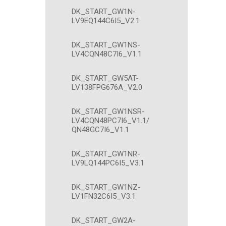
DK_START_GW1N-
LV9EQ144C6I5_V2.1
DK_START_GW1NS-
LV4CQN48C7I6_V1.1
DK_START_GW5AT-
LV138FPG676A_V2.0
DK_START_GW1NSR-
LV4CQN48PC7I6_V1.1/
QN48GC7I6_V1.1
DK_START_GW1NR-
LV9LQ144PC6I5_V3.1
DK_START_GW1NZ-
LV1FN32C6I5_V3.1
DK_START_GW2A-