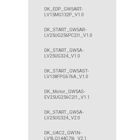
DK_EDP_GW5ART-
LV15MG132P_V1.0
DK_START_GW5AR-
LV25UG256PC2I1_V1.0
DK_START_GW5A-
LV25UG324_V1.0
DK_START_GW5AST-
LV138FPG676A_V1.0
DK_Motor_GW5AS-
EV25UG256C2I1_V1.1
DK_START_GW5A-
LV25UG324_V2.0
DK_UAC2_GW1N-
LV9LQ144C7I6_V2.1