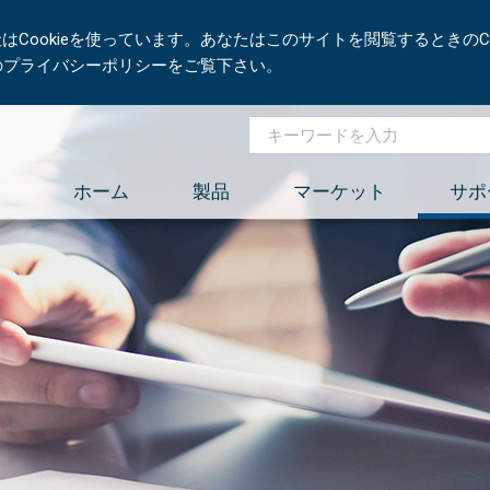
Cookieを使っています。あなたはこのサイトを閲覧するときのCo
社のプライバシーポリシーをご覧下さい。
ホーム
製品
マーケット
サポ