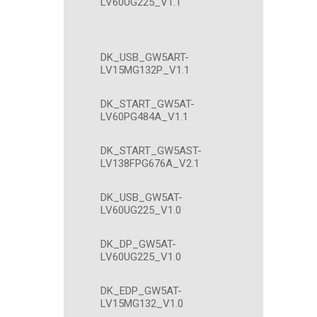
LV60UG225_V1.1
DK_USB_GW5ART-
LV15MG132P_V1.1
DK_START_GW5AT-
LV60PG484A_V1.1
DK_START_GW5AST-
LV138FPG676A_V2.1
DK_USB_GW5AT-
LV60UG225_V1.0
DK_DP_GW5AT-
LV60UG225_V1.0
DK_EDP_GW5AT-
LV15MG132_V1.0