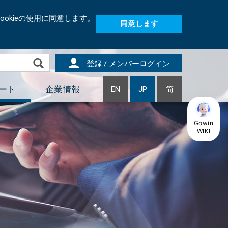
okieの使用に同意します。
同意します
登録 / メンバーログイン
ート
企業情報
EN
JP
简
Gowin
WIKI