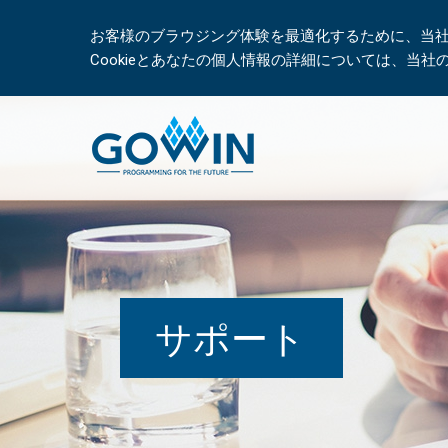
お客様のブラウジング体験を最適化するために、当社は
Cookieとあなたの個人情報の詳細については、当
サポート