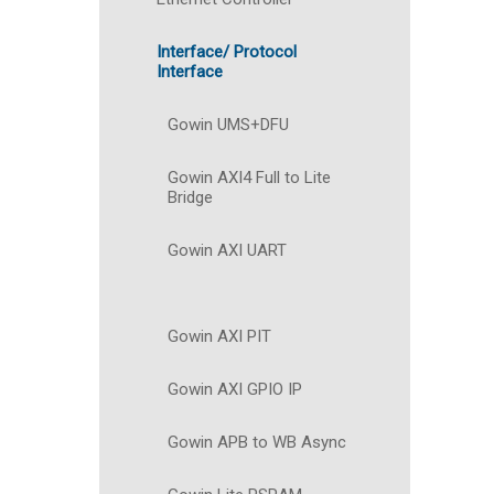
Interface/ Protocol
Interface
Gowin UMS+DFU
Gowin AXI4 Full to Lite
Bridge
Gowin AXI UART
Gowin AXI PIT
Gowin AXI GPIO IP
Gowin APB to WB Async