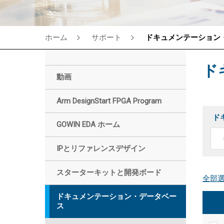
ホーム
サポート
ドキュメンテーション
ド
動画
Arm DesignStart FPGA Program
ド
GOWIN EDA ホーム
IPとリファレンスデザイン
スターターキットと開発ボード
ドキュメンテーション・データベー
ス