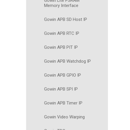
Gowin Lite PSRAM
Memory Interface
Gowin APB SD Host IP
Gowin APB RTC IP
Gowin APB PIT IP
Gowin APB Watchdog IP
Gowin APB GPIO IP
Gowin APB SPI IP
Gowin APB Timer IP
Gowin Video Warping