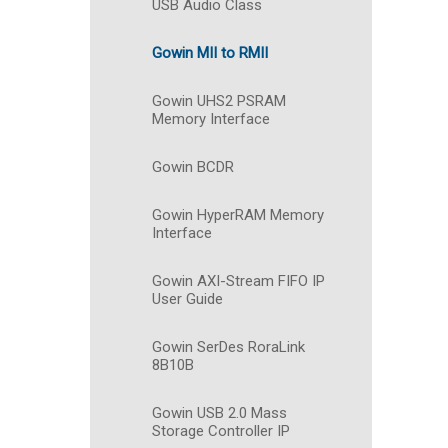
USB Audio Class
Gowin MII to RMII
Gowin UHS2 PSRAM
Memory Interface
Gowin BCDR
Gowin HyperRAM Memory
Interface
Gowin AXI-Stream FIFO IP
User Guide
Gowin SerDes RoraLink
8B10B
Gowin USB 2.0 Mass
Storage Controller IP