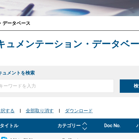
・データベース
®
キュメンテーション・データベ
キュメントを検索
検