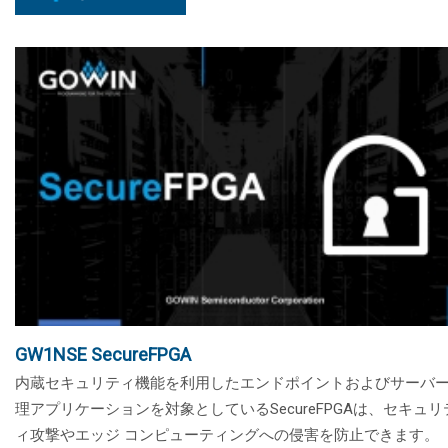
GW1NSE SecureFPGA
内蔵セキュリティ機能を利用したエンドポイントおよびサーバ
理アプリケーションを対象としているSecureFPGAは、セキュリ
ィ攻撃やエッジ コンピューティングへの侵害を防止できます。 ..