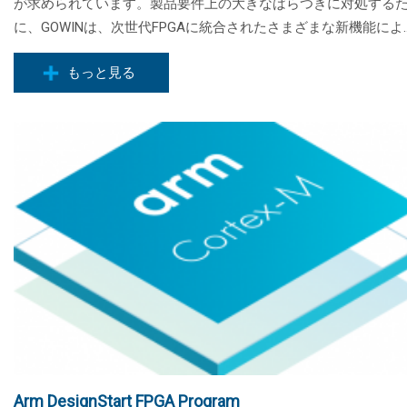
が求められています。製品要件上の大きなばらつきに対処する
に、GOWINは、次世代FPGAに統合されたさまざまな新機能によ..
もっと見る
Arm DesignStart FPGA Program