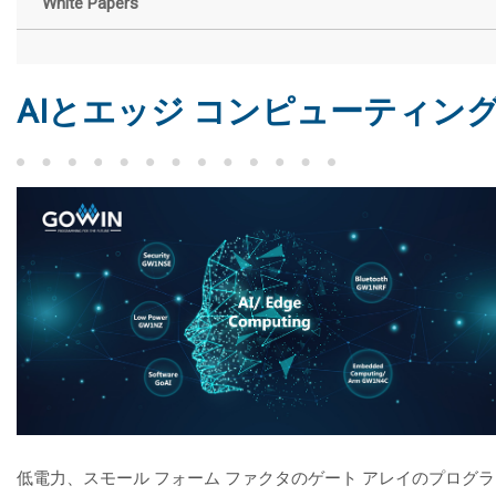
White Papers
AIとエッジ コンピューティン
低電力、スモール フォーム ファクタのゲート アレイのプログ