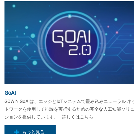
GoAI
GOWIN GoAIは、エッジとIoTシステムで畳み込みニューラル ネ
トワークを使用して推論を実行するための完全な人工知能ソリ
ションを提供しています。 詳しくはこちら
もっと見る