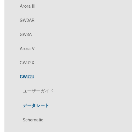
Arora III
GW3AR
GW3A
Arora V
GWU2X
GWU2U
ユーザーガイド
データシート
Schematic