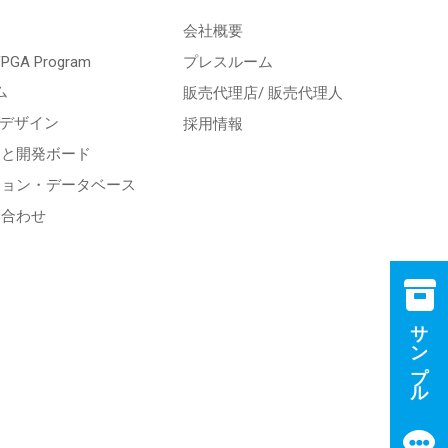
会社概要
 FPGA Program
プレスルーム
ム
販売代理店/ 販売代理人
スデザイン
採用情報
トと開発ボード
ション・データベース
い合わせ
サンプル