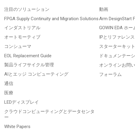
注目のソリューション
動画
FPGA Supply Continuity and Migration Solutions
Arm DesignStart
インダストリアル
GOWIN EDA ホー
オートモーティブ
IPとリファレン
コンシューマ
スターターキッ
EOL Replacement Guide
ドキュメンテー
製品ライフサイクル管理
オンラインお問
AIとエッジ コンピューティング
フォーラム
通信
医療
LEDディスプレイ
クラウドコンピューティングとデータセンタ
ー
White Papers