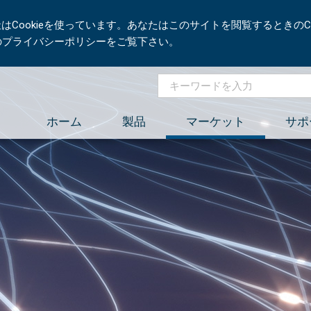
Cookieを使っています。あなたはこのサイトを閲覧するときのCo
社のプライバシーポリシーをご覧下さい。
ホーム
製品
マーケット
サポ