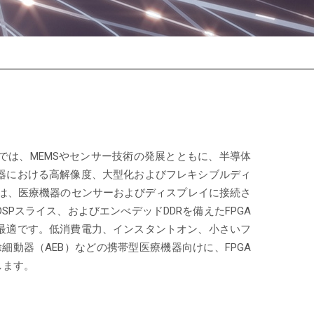
では、MEMSやセンサー技術の発展とともに、半導体
器における高解像度、大型化およびフレキシブルディ
Aファミリーは、医療機器のセンサーおよびディスプレイに接続さ
Pスライス、およびエンべデッドDDRを備えたFPGA
最適です。低消費電力、インスタントオン、小さいフ
除細動器（AEB）などの携帯型医療機器向けに、FPGA
します。