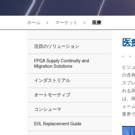
ホーム
マーケット
医療
医
注目のソリューション
FPGA Supply Continuity and
Migration Solutions
ビジ
の含
インダストリアル
スプレ
れる高
オートモーティブ
は、
ォーム
コンシューマ
業界
EOL Replacement Guide