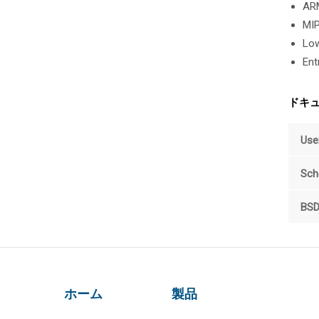
AR
MIP
Low
Ent
ドキ
Use
Sch
BS
ホーム
製品