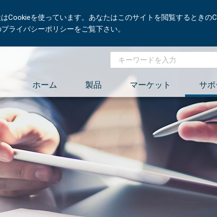
Cookieを使っています。あなたはこのサイトを閲覧するときのCo
社のプライバシーポリシーをご覧下さい。
ホーム
製品
マーケット
サポ