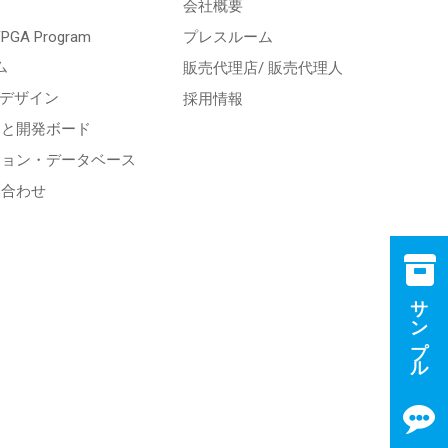
会社概要
 FPGA Program
プレスルーム
ム
販売代理店/ 販売代理人
スデザイン
採用情報
トと開発ボード
ション・データベース
い合わせ
サンプル