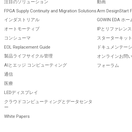
注目のソリューション
動画
FPGA Supply Continuity and Migration Solutions
Arm DesignStart
インダストリアル
GOWIN EDA ホー
オートモーティブ
IPとリファレン
コンシューマ
スターターキッ
EOL Replacement Guide
ドキュメンテー
製品ライフサイクル管理
オンラインお問
AIとエッジ コンピューティング
フォーラム
通信
医療
LEDディスプレイ
クラウドコンピューティングとデータセンタ
ー
White Papers