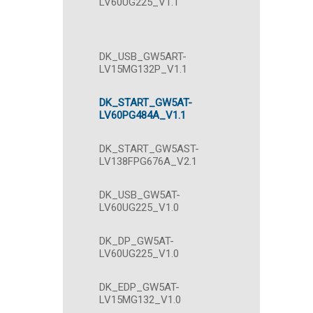
LV60UG225_V1.1
DK_USB_GW5ART-
LV15MG132P_V1.1
DK_START_GW5AT-
LV60PG484A_V1.1
DK_START_GW5AST-
LV138FPG676A_V2.1
DK_USB_GW5AT-
LV60UG225_V1.0
DK_DP_GW5AT-
LV60UG225_V1.0
DK_EDP_GW5AT-
LV15MG132_V1.0