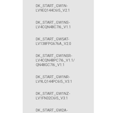
DK_START_GW1N-
LV9EQ144C6I5_V2.1
DK_START_GW1NS-
LV4CQN48C7I6_V1.1
DK_START_GW5AT-
LV138FPG676A_V2.0
DK_START_GW1NSR-
LV4CQN48PC7I6_V1.1/
QN48GC7I6_V1.1
DK_START_GW1NR-
LV9LQ144PC6I5_V3.1
DK_START_GW1NZ-
LV1FN32C6I5_V3.1
DK_START_GW2A-