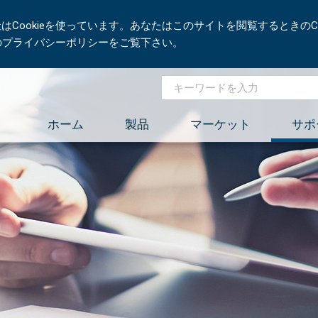
Cookieを使っています。あなたはこのサイトを閲覧するときのCo
社のプライバシーポリシーをご覧下さい。
ホーム
製品
マーケット
サポ