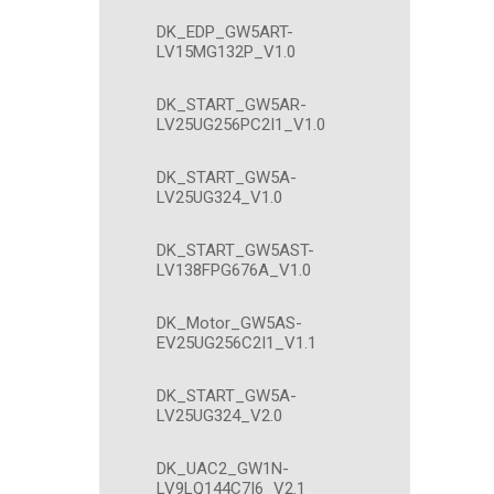
DK_EDP_GW5ART-
LV15MG132P_V1.0
DK_START_GW5AR-
LV25UG256PC2I1_V1.0
DK_START_GW5A-
LV25UG324_V1.0
DK_START_GW5AST-
LV138FPG676A_V1.0
DK_Motor_GW5AS-
EV25UG256C2I1_V1.1
DK_START_GW5A-
LV25UG324_V2.0
DK_UAC2_GW1N-
LV9LQ144C7I6_V2.1