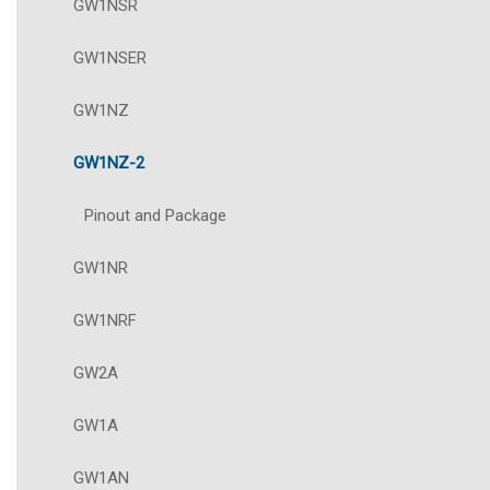
GW1NSR
GW1NSER
GW1NZ
GW1NZ-2
Pinout and Package
GW1NR
GW1NRF
GW2A
GW1A
GW1AN