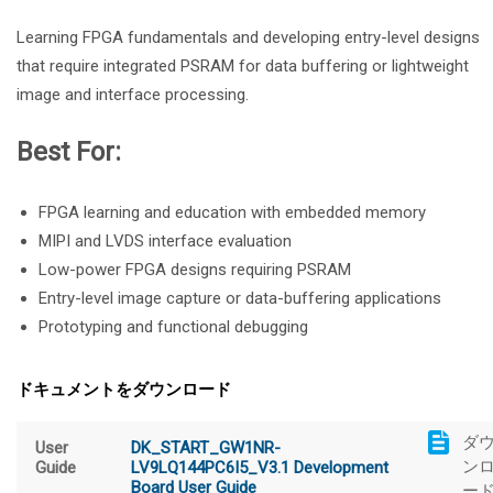
Learning FPGA fundamentals and developing entry-level designs
that require integrated PSRAM for data buffering or lightweight
image and interface processing.
Best For:
FPGA learning and education with embedded memory
MIPI and LVDS interface evaluation
Low-power FPGA designs requiring PSRAM
Entry-level image capture or data-buffering applications
Prototyping and functional debugging
ドキュメントをダウンロード
ダ
User
DK_START_GW1NR-
ン
Guide
LV9LQ144PC6I5_V3.1 Development
Board User Guide
ー