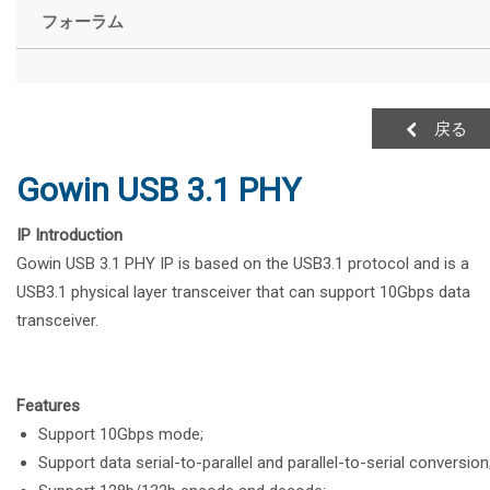
フォーラム
戻る
Gowin USB 3.1 PHY
IP Introduction
Gowin USB 3.1 PHY IP is based on the USB3.1 protocol and is a
USB3.1 physical layer transceiver that can support 10Gbps data
transceiver.
Features
Support 10Gbps mode;
Support data serial-to-parallel and parallel-to-serial conversion