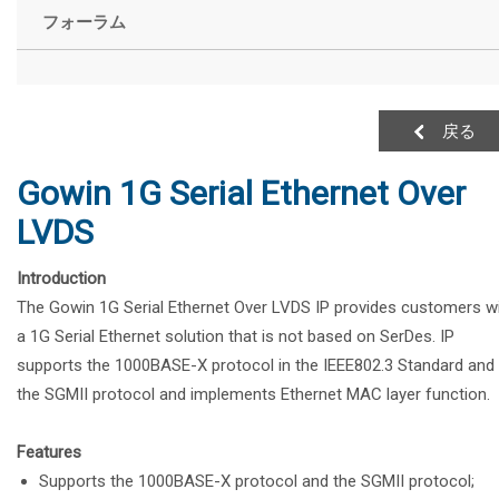
フォーラム
戻る
Gowin 1G Serial Ethernet Over
LVDS
Introduction
The Gowin 1G Serial Ethernet Over LVDS IP provides customers w
a 1G Serial Ethernet solution that is not based on SerDes. IP
supports the 1000BASE-X protocol in the IEEE802.3 Standard and
the SGMII protocol and implements Ethernet MAC layer function.
Features
Supports the 1000BASE-X protocol and the SGMII protocol;