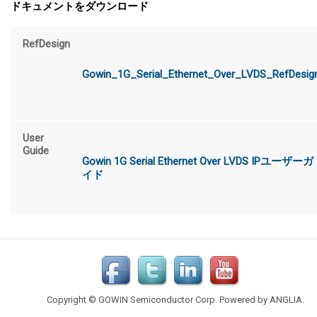
ドキュメントをダウンロード
RefDesign
Gowin_1G_Serial_Ethernet_Over_LVDS_RefDesig
User
Guide
Gowin 1G Serial Ethernet Over LVDS IPユーザーガ
イド
Copyright © GOWIN Semiconductor Corp. Powered by
ANGLIA
.