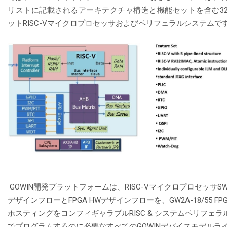
リストに記載されるアーキテクチャ構造と機能セットを含む3
ットRISC-Vマイクロプロセッサおよびペリフェラルシステムです
GOWIN開発プラットフォームは、RISC-VマイクロプロセッサS
デザインフローとFPGA HWデザインフローを、GW2A-18/55 FP
ホスティングをコンフィギャラブルRISC & システムペリフェラ
でプログラムするのに必要なすべてのGOWINデバイスモデルラ