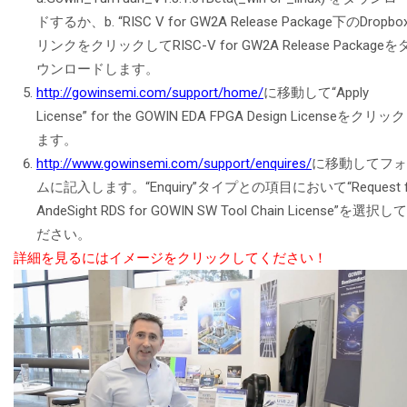
ドするか、b. “RISC V for GW2A Release Package下のDropbo
リンクをクリックしてRISC-V for GW2A Release Packageを
ウンロードします。
http://gowinsemi.com/support/home/
に移動して“Apply
License” for the GOWIN EDA FPGA Design Licenseをクリッ
ます。
http://www.gowinsemi.com/support/enquires/
に移動してフォ
ムに記入します。“Enquiry”タイプとの項目において“Request f
AndeSight RDS for GOWIN SW Tool Chain License”を選択し
ださい。
詳細を見るにはイメージをクリックしてください！