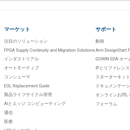
マーケット
サポート
注目のソリューション
動画
FPGA Supply Continuity and Migration Solutions
Arm DesignStart
インダストリアル
GOWIN EDA ホー
オートモーティブ
IPとリファレン
コンシューマ
スターターキッ
EOL Replacement Guide
ドキュメンテー
製品ライフサイクル管理
オンラインお問
AIとエッジ コンピューティング
フォーラム
通信
医療