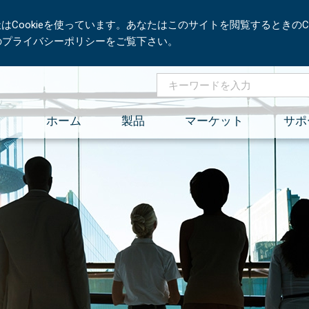
Cookieを使っています。あなたはこのサイトを閲覧するときのCo
社のプライバシーポリシーをご覧下さい。
ホーム
製品
マーケット
サポ