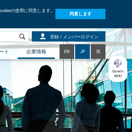
okieの使用に同意します。
同意します
登録 / メンバーログイン
ート
企業情報
EN
JP
简
Gowin
WIKI