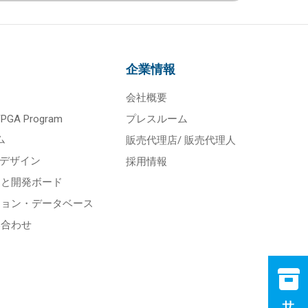
企業情報
会社概要
 FPGA Program
プレスルーム
ム
販売代理店/ 販売代理人
スデザイン
採用情報
トと開発ボード
ション・データベース
い合わせ