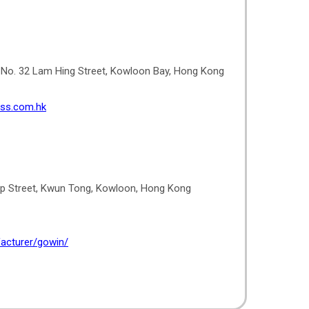
 No. 32 Lam Hing Street, Kowloon Bay, Hong Kong
ess.com.hk
Yip Street, Kwun Tong, Kowloon, Hong Kong
acturer/gowin/