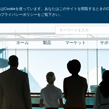
Cookieを使っています。あなたはこのサイトを閲覧するときのCo
社のプライバシーポリシーをご覧下さい。
ホーム
製品
マーケット
サポ