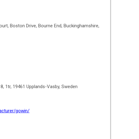
urt, Boston Drive, Bourne End, Buckinghamshire,
18, 1tr, 19461 Upplands-Vasby, Sweden
cturer/gowin/