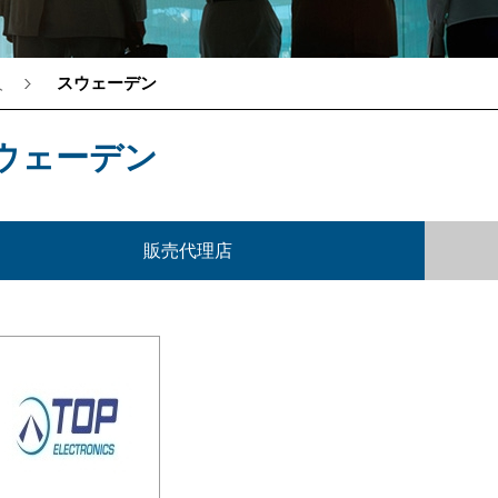
人
スウェーデン
®
ウェーデン
販売代理店