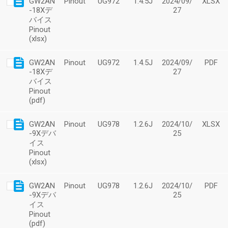
GW2AN
Pinout
UG972
1.4.5J
2024/09/
XLSX
-18Xデ
27
バイス
Pinout
(xlsx)
GW2AN
Pinout
UG972
1.4.5J
2024/09/
PDF
-18Xデ
27
バイス
Pinout
(pdf)
GW2AN
Pinout
UG978
1.2.6J
2024/10/
XLSX
-9Xデバ
25
イス
Pinout
(xlsx)
GW2AN
Pinout
UG978
1.2.6J
2024/10/
PDF
-9Xデバ
25
イス
Pinout
(pdf)