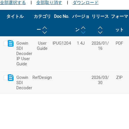
全部選択する
|
全部取り消す
|
ダウンロード
タイトル
カテゴリ
Doc No.
バージョ
リリース
フォーマ
ー
ン
ット
Gowin
User
IPUG1204
1.4J
2026/01/
PDF
SDI
Guide
16
Decoder
IP User
Guide
Gowin
RefDesign
2026/03/
ZIP
SDI
30
Decoder