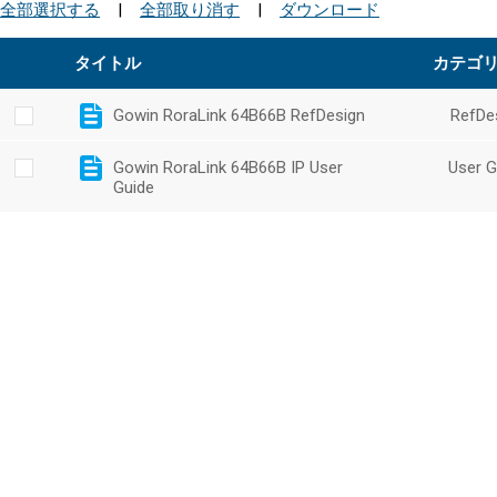
全部選択する
|
全部取り消す
|
ダウンロード
タイトル
カテゴ
Gowin RoraLink 64B66B RefDesign
RefDe
Gowin RoraLink 64B66B IP User
User G
Guide