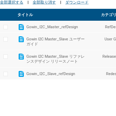
全部選択する
|
全部取り消す
|
ダウンロード
タイトル
カテゴ
Gowin_I2C_Master_refDesign
RefDe
Gowin I2C Master_Slave ユーザー
User G
ガイド
Gowin I2C Master_Slave リファレ
Release
ンスデザイン リリースノート
Gowin_I2C_Slave_refDesign
Redes