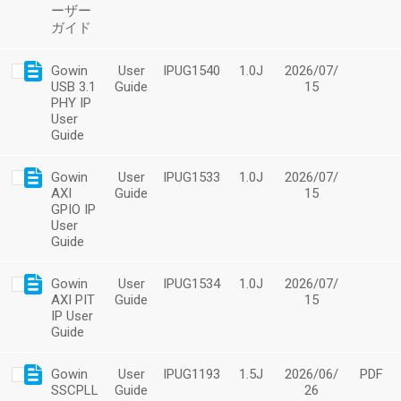
ーザー
ガイド
Gowin
User
IPUG1540
1.0J
2026/07/
USB 3.1
Guide
15
PHY IP
User
Guide
Gowin
User
IPUG1533
1.0J
2026/07/
AXI
Guide
15
GPIO IP
User
Guide
Gowin
User
IPUG1534
1.0J
2026/07/
AXI PIT
Guide
15
IP User
Guide
Gowin
User
IPUG1193
1.5J
2026/06/
PDF
SSCPLL
Guide
26