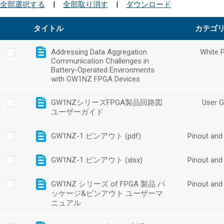
全部選択する
|
全部取り消す
|
ダウンロード
タイトル
カテゴ
Addressing Data Aggregation
White 
Communication Challenges in
Battery-Operated Environments
with GW1NZ FPGA Devices
GW1NZシリーズFPGA製品回路図
User G
ユーザーガイド
GW1NZ-1 ピンアウト (pdf)
Pinout and
GW1NZ-1 ピンアウト (xlsx)
Pinout and
GW1NZ シリーズ of FPGA 製品 パ
Pinout and
ッケージ&ピンアウト ユーザーマ
ニュアル