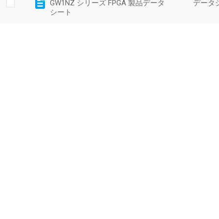
GW1NZ シリーズ FPGA 製品データ
データ
シート