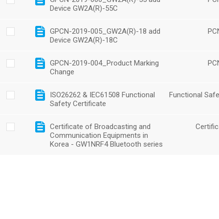
Device GW2A(R)-55C
GPCN-2019-005_GW2A(R)-18 add
PC
Device GW2A(R)-18C
GPCN-2019-004_Product Marking
PC
Change
ISO26262 & IEC61508 Functional
Functional Safe
Safety Certificate
Certificate of Broadcasting and
Certifi
Communication Equipments in
Korea - GW1NRF4 Bluetooth series