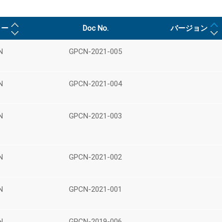
リー
Doc No.
バージョン
N
GPCN-2021-005
N
GPCN-2021-004
N
GPCN-2021-003
N
GPCN-2021-002
N
GPCN-2021-001
N
GPCN-2019-006