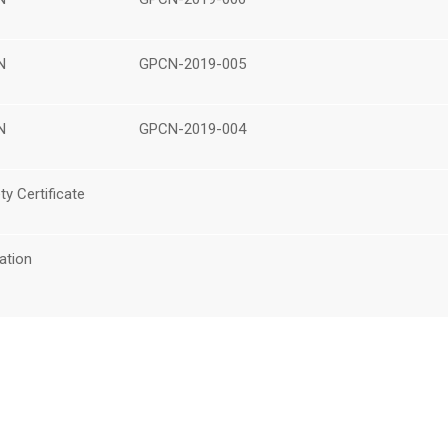
N
GPCN-2019-005
N
GPCN-2019-004
ty Certificate
cation