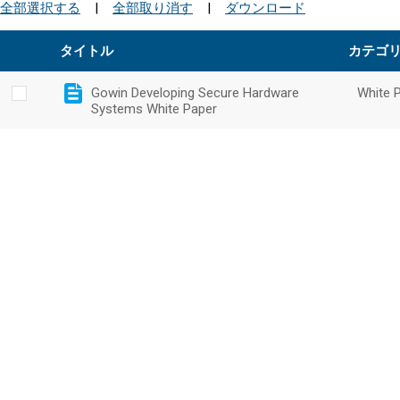
全部選択する
|
全部取り消す
|
ダウンロード
タイトル
カテゴ
Gowin Developing Secure Hardware
White 
Systems White Paper