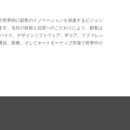
ョンで世界的に顧客のイノベーションを加速するビジョン
ます。当社の技術と品質へのこだわりにより、顧客は
バイス、デザインソフトウェア、IPコア、リファレン
通信、医療、そしてオートモーティブ市場で世界中の