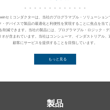
Gowinセミコンダクターは、当社のプログラマブル・ソリューシ
ク・デバイスで製品の最適化と利便性を実現することに焦点を当て
トを削減できます。当社の製品には、プログラマブル・ロジック・デ
リオが含まれています。当社はコンシューマ、インダストリアル、
顧客にサービスを提供することを目指しています。
もっと見る
製品