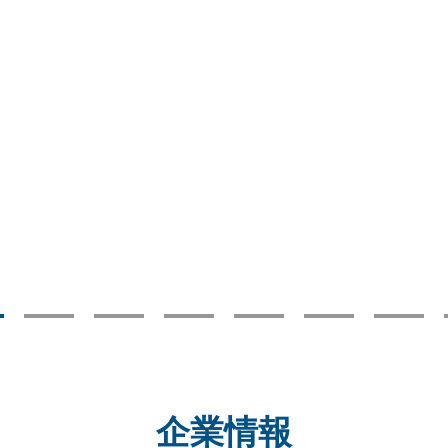
®
企業情報