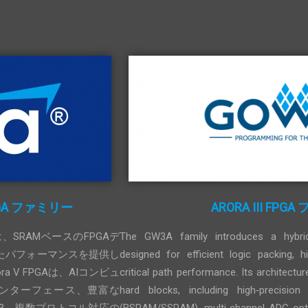
GA ファミリー
ARORA III FPG
品は、SRAMベースのFPGAデ
The GW3A family introduces a hybri
たパフォーマンスを提供し
designed for efficient logic packing, h
 V FPGAは、AIコンピュ
critical path performance. Its architectur
インターフェース、豊富な
hard blocks, including high‑precisio