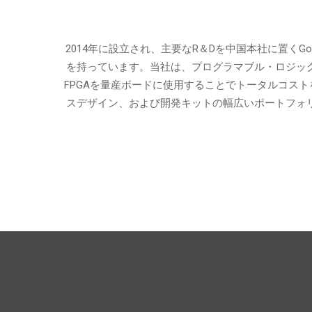
2014年に設立され、主要なR＆Dを中国本社に置く
を持っています。当社は、プログラマブル・ロジッ
FPGAを量産ボードに使用することでトータルコス
スデザイン、および開発キットの幅広いポートフォ